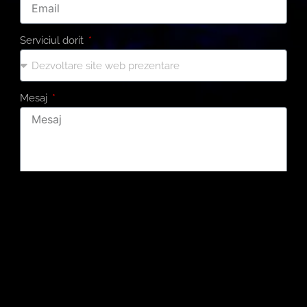
Serviciul dorit
Mesaj
Trimite Mesaj