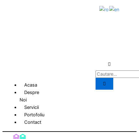
Skip
to
content
Acasa
Despre
Noi
Servicii
Portofoliu
Contact